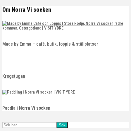
Om Norra Vi socken
Made by Emma – café, butik, loppis & ställplatser
Krogstugan
Paddla i Norra Vi socken
Sök