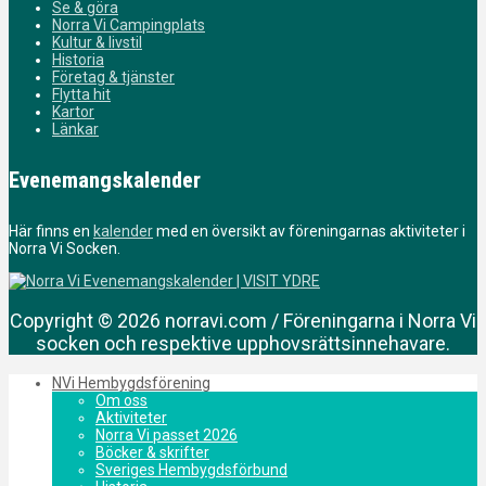
Se & göra
Norra Vi Campingplats
Kultur & livstil
Historia
Företag & tjänster
Flytta hit
Kartor
Länkar
Evenemangskalender
Här finns en
kalender
med en översikt av föreningarnas aktiviteter i
Norra Vi Socken.
Copyright © 2026 norravi.com / Föreningarna i Norra Vi
socken och respektive upphovsrättsinnehavare.
NVi Hembygdsförening
Om oss
Aktiviteter
Norra Vi passet 2026
Böcker & skrifter
Sveriges Hembygdsförbund