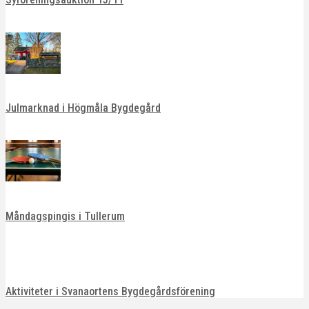
Julmarknad i Högmåla Bygdegård
Måndagspingis i Tullerum
Aktiviteter i Svanaortens Bygdegårdsförening