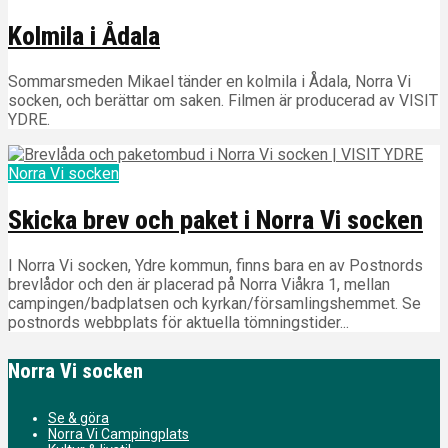
Kolmila i Ådala
Sommarsmeden Mikael tänder en kolmila i Ådala, Norra Vi
socken, och berättar om saken. Filmen är producerad av VISIT
YDRE.
Norra Vi socken
Skicka brev och paket i Norra Vi socken
I Norra Vi socken, Ydre kommun, finns bara en av Postnords
brevlådor och den är placerad på Norra Viåkra 1, mellan
campingen/badplatsen och kyrkan/församlingshemmet. Se
postnords webbplats för aktuella tömningstider...
Norra Vi socken
Se & göra
Norra Vi Campingplats