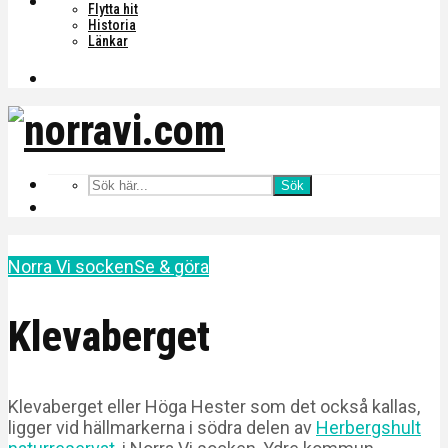
Flytta hit
Historia
Länkar
Sök
Norra Vi socken
Se & göra
Klevaberget
Klevaberget eller Höga Hester som det också kallas,
ligger vid hällmarkerna i södra delen av
Herbergshult