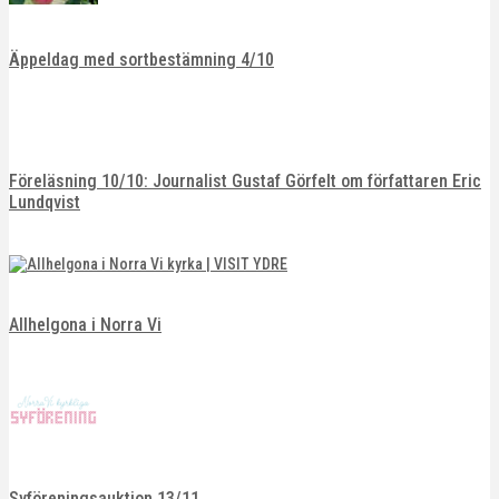
Äppeldag med sortbestämning 4/10
Föreläsning 10/10: Journalist Gustaf Görfelt om författaren Eric
Lundqvist
Allhelgona i Norra Vi
Syföreningsauktion 13/11