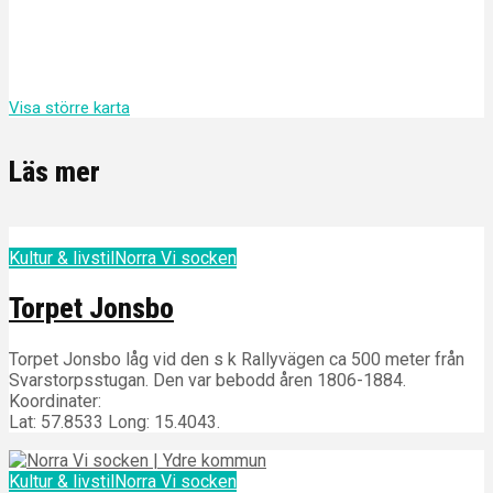
Visa större karta
Läs mer
Kultur & livstil
Norra Vi socken
Torpet Jonsbo
Torpet Jonsbo låg vid den s k Rallyvägen ca 500 meter från
Svarstorpsstugan. Den var bebodd åren 1806-1884.
Koordinater:
Lat: 57.8533 Long: 15.4043.
Kultur & livstil
Norra Vi socken