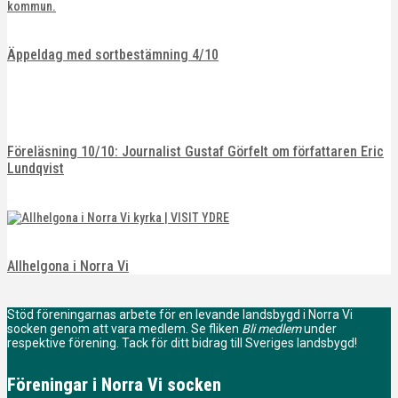
Äppeldag med sortbestämning 4/10
Föreläsning 10/10: Journalist Gustaf Görfelt om författaren Eric
Lundqvist
Allhelgona i Norra Vi
Stöd föreningarnas arbete för en levande landsbygd i Norra Vi
socken genom att vara medlem. Se fliken
Bli medlem
under
respektive förening. Tack för ditt bidrag till Sveriges landsbygd!
Föreningar i Norra Vi socken