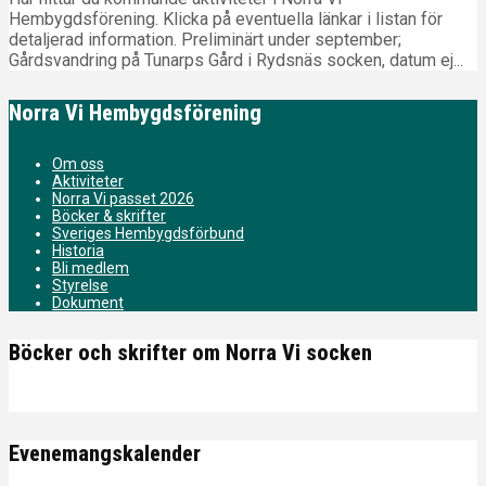
Hembygdsförening. Klicka på eventuella länkar i listan för
detaljerad information. Preliminärt under september;
Gårdsvandring på Tunarps Gård i Rydsnäs socken, datum ej...
Norra Vi Hembygdsförening
Om oss
Aktiviteter
Norra Vi passet 2026
Böcker & skrifter
Sveriges Hembygdsförbund
Historia
Bli medlem
Styrelse
Dokument
Böcker och skrifter om Norra Vi socken
Evenemangskalender