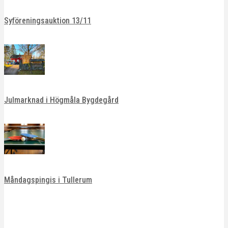
Syföreningsauktion 13/11
Julmarknad i Högmåla Bygdegård
Måndagspingis i Tullerum