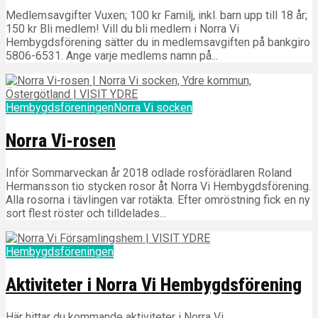
Medlemsavgifter Vuxen; 100 kr Familj, inkl. barn upp till 18 år;
150 kr Bli medlem! Vill du bli medlem i Norra Vi
Hembygdsförening sätter du in medlemsavgiften på bankgiro
5806-6531. Ange varje medlems namn på...
Hembygdsföreningen
Norra Vi socken
Norra Vi-rosen
Inför Sommarveckan år 2018 odlade rosförädlaren Roland
Hermansson tio stycken rosor åt Norra Vi Hembygdsförening.
Alla rosorna i tävlingen var rotäkta. Efter omröstning fick en ny
sort flest röster och tilldelades...
Hembygdsföreningen
Aktiviteter i Norra Vi Hembygdsförening
Här hittar du kommande aktiviteter i Norra Vi