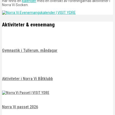
Här finns en
kalender
med en översikt av föreningarnas aktiviteter i
Norra Vi Socken.
Aktiviteter & evenemang
Gymnastik i Tullerum, måndagar
Aktiviteter i Norra Vi Båtklubb
Norra Vi passet 2026