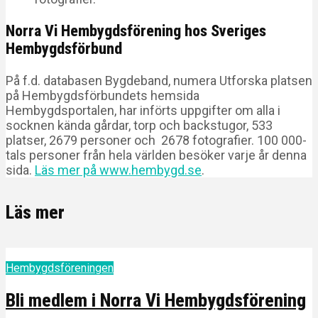
Norra Vi Hembygdsförening hos Sveriges
Hembygdsförbund
På f.d. databasen Bygdeband, numera Utforska platsen
på Hembygdsförbundets hemsida
Hembygdsportalen, har införts uppgifter om alla i
socknen kända gårdar, torp och backstugor, 533
platser, 2679 personer och 2678 fotografier. 100 000-
tals personer från hela världen besöker varje år denna
sida.
Läs mer på www.hembygd.se
.
Läs mer
Hembygdsföreningen
Bli medlem i Norra Vi Hembygdsförening