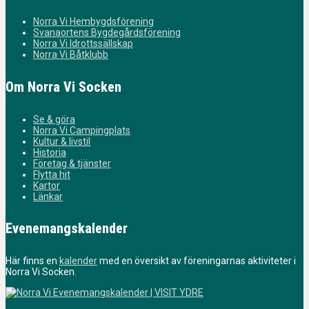
Norra Vi Hembygdsförening
Svanaortens Bygdegårdsförening
Norra Vi Idrottssällskap
Norra Vi Båtklubb
Om Norra Vi Socken
Se & göra
Norra Vi Campingplats
Kultur & livstil
Historia
Företag & tjänster
Flytta hit
Kartor
Länkar
Evenemangskalender
Här finns en
kalender
med en översikt av föreningarnas aktiviteter i
Norra Vi Socken.