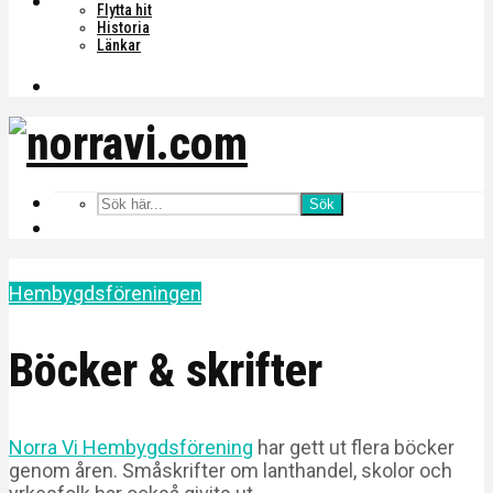
Flytta hit
Historia
Länkar
Sök
Hembygdsföreningen
Böcker & skrifter
Norra Vi Hembygdsförening
har gett ut flera böcker
genom åren. Småskrifter om lanthandel, skolor och