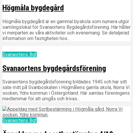
Högmåla bygdegård
Högmåla bygdegård är en gammal byskola som numera utgör
samlingslokal för Svanaortens Bygdegårdsförening. Här håller
vi merparten av våra aktiviteter och evenemang. Se detaljerad
information om fastigheten hos...
Svanaortens Bgf
Svanaortens bygdegårdsförening
Svanaortens bygdegårdsförening bildades 1945 och har sitt
säte mitt på Svanboskaten i Högmålens gamla skola, Norra Vi
socken, Ydre kommun i Östergötland. Här samlas föreningens
medlemmar för att umgås och trivas...
Svanaortens Bgf