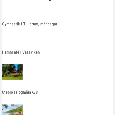
Gymnastik i Tullerum, måndagar
Hamncafé i Vassviken
Utebio i Högmåla 6/8