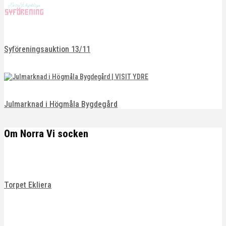
Syföreningsauktion 13/11
Julmarknad i Högmåla Bygdegård
Om Norra Vi socken
Torpet Ekliera