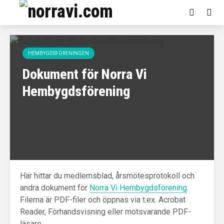
HEMBYGDSFÖRENINGEN
Dokument för Norra Vi
Hembygdsförening
Här hittar du medlemsblad, årsmötesprotokoll och
andra dokument för
Norra Vi Hembygdsförening
.
Filerna är PDF-filer och öppnas via t.ex. Acrobat
Reader, Förhandsvisning eller motsvarande PDF-
läsare.