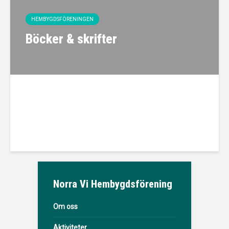
HEMBYGDSFÖRENINGEN
Böcker & skrifter
Norra Vi Hembygdsförening
Om oss
Aktiviteter