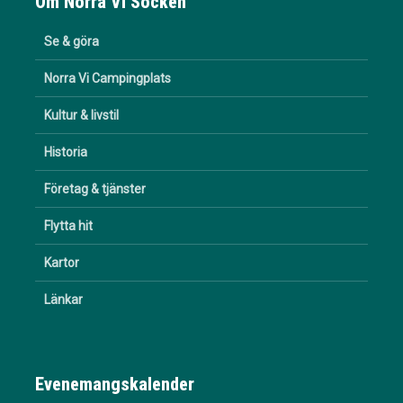
Om Norra Vi Socken
Se & göra
Norra Vi Campingplats
Kultur & livstil
Historia
Företag & tjänster
Flytta hit
Kartor
Länkar
Evenemangskalender