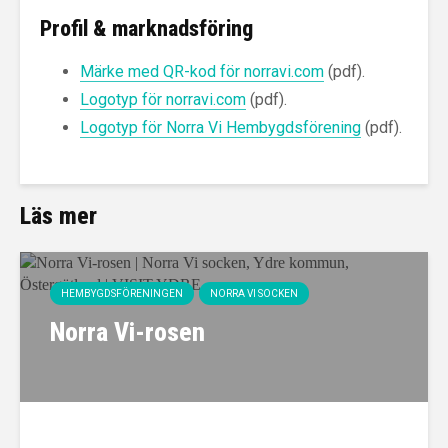
Profil & marknadsföring
Märke med QR-kod för norravi.com
(pdf).
Logotyp för norravi.com
(pdf).
Logotyp för Norra Vi Hembygdsförening
(pdf).
Läs mer
HEMBYGDSFÖRENINGEN
NORRA VI SOCKEN
Norra Vi-rosen