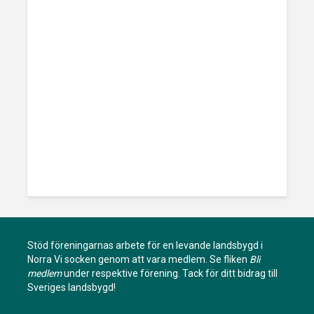
Stöd föreningarnas arbete för en levande landsbygd i
Norra Vi socken genom att vara medlem. Se fliken
Bli
medlem
under respektive förening. Tack för ditt bidrag till
Sveriges landsbygd!