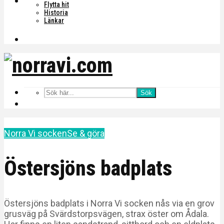
Flytta hit
Historia
Länkar
Sök
Norra Vi socken
Se & göra
Östersjöns badplats
Östersjöns badplats i Norra Vi socken nås via en grov
grusväg på Svärdstorpsvägen, strax öster om Ådala.