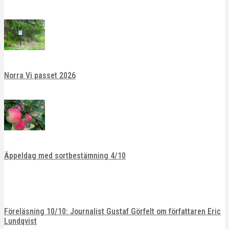
Norra Vi passet 2026
Äppeldag med sortbestämning 4/10
Föreläsning 10/10: Journalist Gustaf Görfelt om författaren Eric
Lundqvist