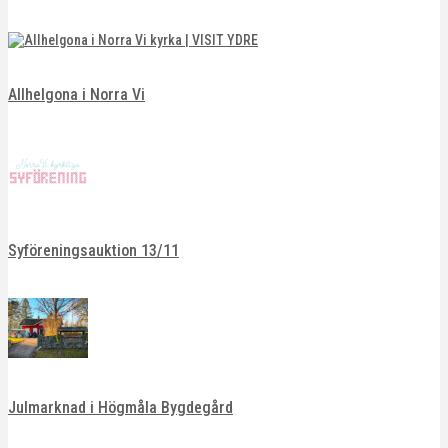
Allhelgona i Norra Vi
Syföreningsauktion 13/11
Julmarknad i Högmåla Bygdegård