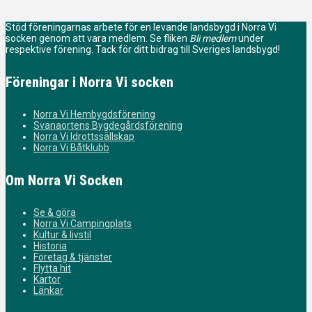
Stöd föreningarnas arbete för en levande landsbygd i Norra Vi
socken genom att vara medlem. Se fliken
Bli medlem
under
respektive förening. Tack för ditt bidrag till Sveriges landsbygd!
Föreningar i Norra Vi socken
Norra Vi Hembygdsförening
Svanaortens Bygdegårdsförening
Norra Vi Idrottssällskap
Norra Vi Båtklubb
Om Norra Vi Socken
Se & göra
Norra Vi Campingplats
Kultur & livstil
Historia
Företag & tjänster
Flytta hit
Kartor
Länkar