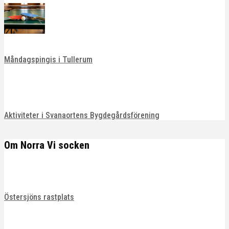
Måndagspingis i Tullerum
Aktiviteter i Svanaortens Bygdegårdsförening
Om Norra Vi socken
Östersjöns rastplats