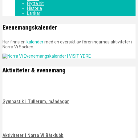
Flytta hit
Historia
Länkar
Evenemangskalender
Här finns en
kalender
med en översikt av föreningarnas aktiviteter i
Norra Vi Socken.
Aktiviteter & evenemang
Gymnastik i Tullerum, måndagar
Aktiviteter i Norra Vi Båtklubb