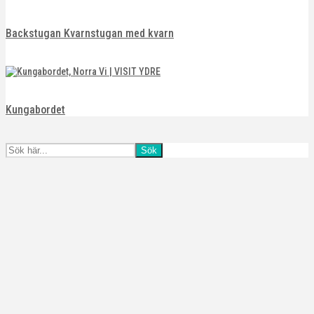
Backstugan Kvarnstugan med kvarn
Kungabordet
Sök