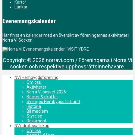
Kartor
Länkar
Evenemangskalender
Här finns en
kalender
med en översikt av föreningarnas aktiviteter i
Norra Vi Socken.
Copyright © 2026 norravi.com / Föreningarna i Norra Vi
socken och respektive upphovsrättsinnehavare.
NVi Hembygdsförening
Om oss
Aktiviteter
Norra Vi passet 2026
Böcker & skrifter
Sveriges Hembygdsförbund
Historia
Bli medlem
Styrelse
Dokument
NVi Idrottssällskap
Om oss