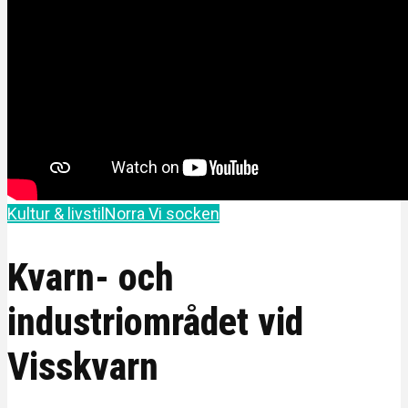
Kultur & livstil
Norra Vi socken
Kvarn- och
industriområdet vid
Visskvarn