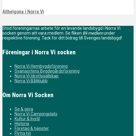
Allhelgona i Norra Vi
Stöd föreningarnas arbete för en levande landsbygd i Norra Vi
socken genom att vara medlem. Se fliken
Bli medlem
under
respektive förening. Tack för ditt bidrag till Sveriges landsbygd!
Föreningar i Norra Vi socken
Norra Vi Hembygdsförening
Svanaortens Bygdegårdsförening
Norra Vi Idrottssällskap
Norra Vi Båtklubb
Om Norra Vi Socken
Se & göra
Norra Vi Campingplats
Kultur & livstil
Historia
Företag & tjänster
Flytta hit