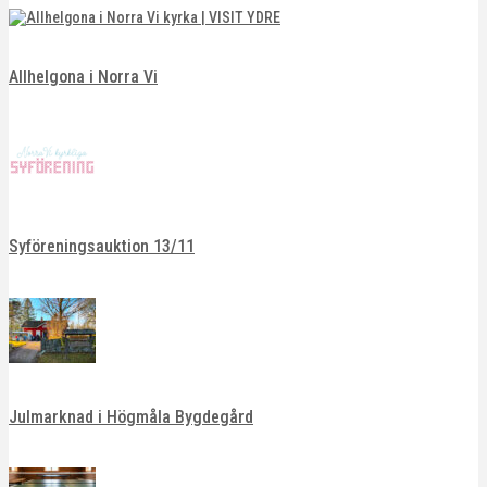
Allhelgona i Norra Vi
Syföreningsauktion 13/11
Julmarknad i Högmåla Bygdegård