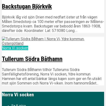
Backstugan Björkvik
Björkvik låg vid sjön Drien med nedfart öster ut från vägen
Målen Smedstorp ca 100 meter efter passeringen av Målens-
Smedstorps kvarn. Backstugan var bebodd åren 1863-1908,
därefter öde. Koordinater: Lat: 57.9380 Long:...
Norra Vi socken
Tullerum Södra Båthamn
Tullerum Södra Båthamn tillhör Tullerums Södra
Samfällighetsförening, Norra Vi socken, Ydre kommun.
Hamnen har ett antal bänkar längs kajen som ger en fin utsikt
mot sjön Sommen och Norra Vi-viken. Inom hamnområdet...
Norra Vi socken
Se & göra