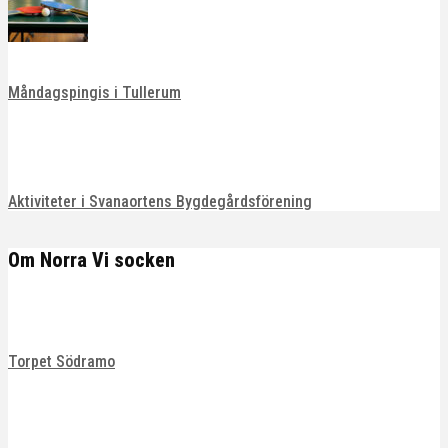
Måndagspingis i Tullerum
Aktiviteter i Svanaortens Bygdegårdsförening
Om Norra Vi socken
Torpet Södramo