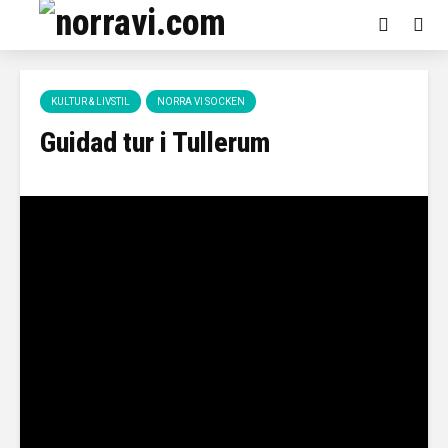
KULTUR & LIVSTIL
NORRA VI SOCKEN
Guidad tur i Tullerum