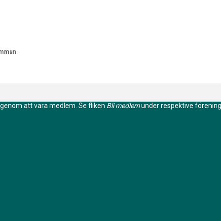
n genom att vara medlem. Se fliken
Bli medlem
under respektive förening. 