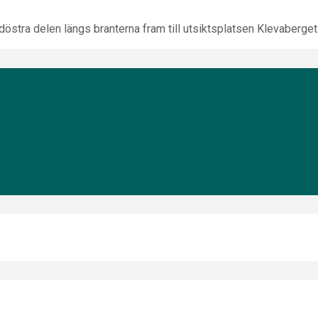
stra delen längs branterna fram till utsiktsplatsen Klevaberget v