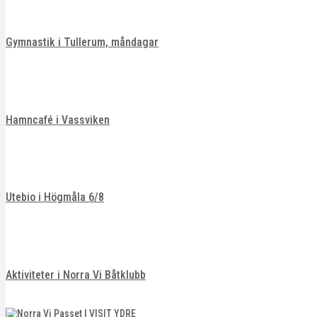
Gymnastik i Tullerum, måndagar
Hamncafé i Vassviken
Utebio i Högmåla 6/8
Aktiviteter i Norra Vi Båtklubb