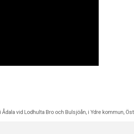
Ådala vid Lodhulta Bro och Bulsjöån, i Ydre kommun, Öst