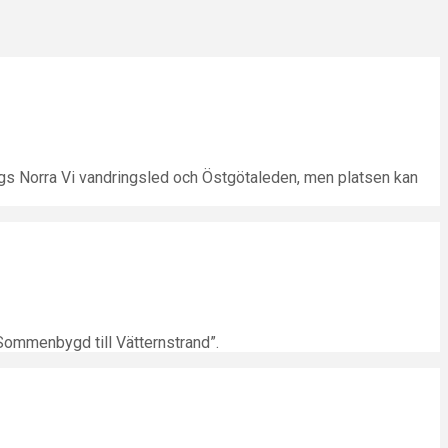
gs Norra Vi vandringsled och Östgötaleden, men platsen kan
Sommenbygd till Vätternstrand”.