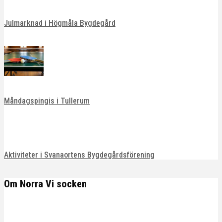
Julmarknad i Högmåla Bygdegård
Måndagspingis i Tullerum
Aktiviteter i Svanaortens Bygdegårdsförening
Om Norra Vi socken