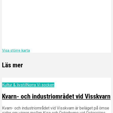
Visa större karta
Läs mer
Kultur & livstil
Norra Vi socken
Kvarn- och industriområdet vid Visskvarn
Kvarn- och industriområdet vid Visskvarn är beläget på ömse
sidor om vägen mellan Kisa och Österbymo vid Östersjöns