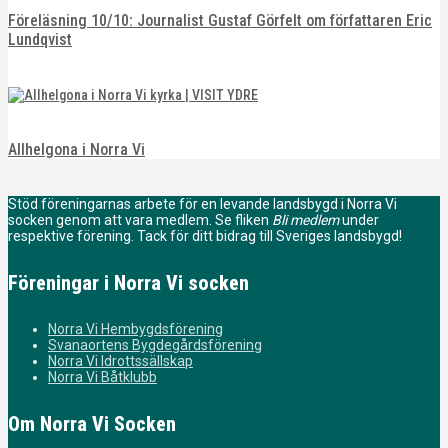
Föreläsning 10/10: Journalist Gustaf Görfelt om författaren Eric
Lundqvist
Allhelgona i Norra Vi
Stöd föreningarnas arbete för en levande landsbygd i Norra Vi
socken genom att vara medlem. Se fliken
Bli medlem
under
respektive förening. Tack för ditt bidrag till Sveriges landsbygd!
Föreningar i Norra Vi socken
Norra Vi Hembygdsförening
Svanaortens Bygdegårdsförening
Norra Vi Idrottssällskap
Norra Vi Båtklubb
Om Norra Vi Socken