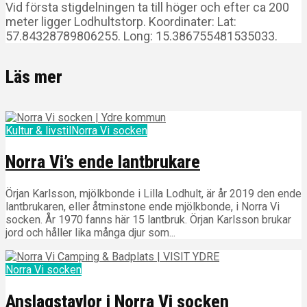
Vid första stigdelningen ta till höger och efter ca 200
meter ligger Lodhultstorp. Koordinater: Lat:
57.84328789806255. Long: 15.386755481535033.
Läs mer
Kultur & livstil
Norra Vi socken
Norra Vi’s ende lantbrukare
Örjan Karlsson, mjölkbonde i Lilla Lodhult, är år 2019 den ende
lantbrukaren, eller åtminstone ende mjölkbonde, i Norra Vi
socken. År 1970 fanns här 15 lantbruk. Örjan Karlsson brukar
jord och håller lika många djur som...
Norra Vi socken
Anslagstavlor i Norra Vi socken