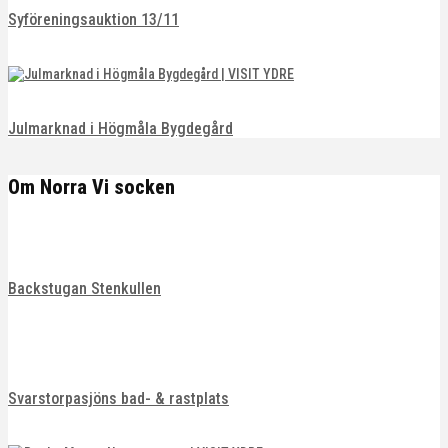
Syföreningsauktion 13/11
Julmarknad i Högmåla Bygdegård
Om Norra Vi socken
Backstugan Stenkullen
Svarstorpasjöns bad- & rastplats