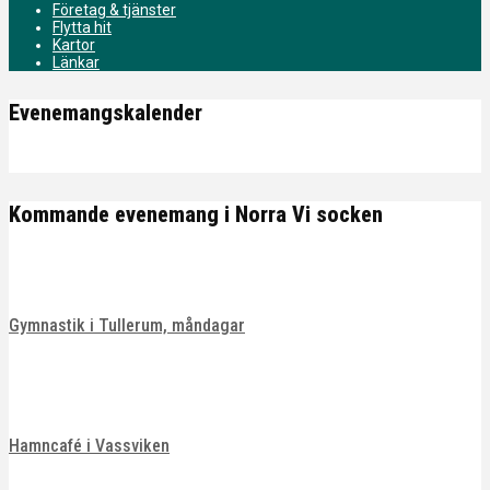
Företag & tjänster
Flytta hit
Kartor
Länkar
Evenemangskalender
Kommande evenemang i Norra Vi socken
Gymnastik i Tullerum, måndagar
Hamncafé i Vassviken