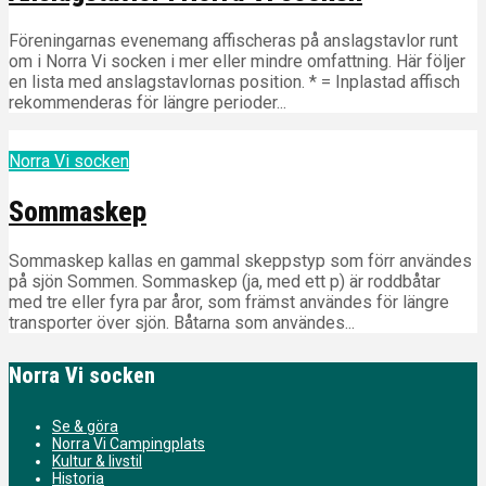
Föreningarnas evenemang affischeras på anslagstavlor runt
om i Norra Vi socken i mer eller mindre omfattning. Här följer
en lista med anslagstavlornas position. * = Inplastad affisch
rekommenderas för längre perioder...
Norra Vi socken
Sommaskep
Sommaskep kallas en gammal skeppstyp som förr användes
på sjön Sommen. Sommaskep (ja, med ett p) är roddbåtar
med tre eller fyra par åror, som främst användes för längre
transporter över sjön. Båtarna som användes...
Norra Vi socken
Se & göra
Norra Vi Campingplats
Kultur & livstil
Historia