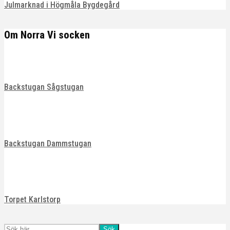
Julmarknad i Högmåla Bygdegård
Om Norra Vi socken
Backstugan Sågstugan
Backstugan Dammstugan
Torpet Karlstorp
Sök