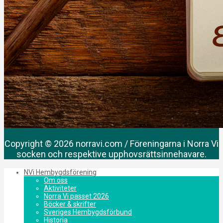
Copyright © 2026 norravi.com / Föreningarna i Norra Vi
socken och respektive upphovsrättsinnehavare.
NVi Hembygdsförening
Om oss
Aktiviteter
Norra Vi passet 2026
Böcker & skrifter
Sveriges Hembygdsförbund
Historia