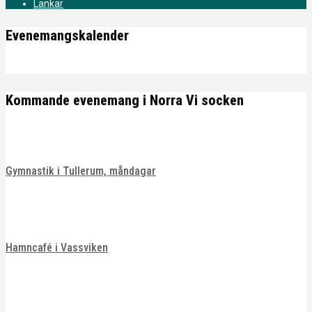
Länkar
Evenemangskalender
Kommande evenemang i Norra Vi socken
Gymnastik i Tullerum, måndagar
Hamncafé i Vassviken