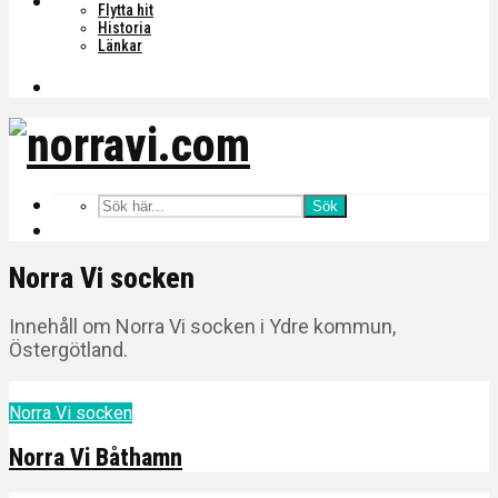
Flytta hit
Historia
Länkar
Sök
Norra Vi socken
Innehåll om Norra Vi socken i Ydre kommun,
Östergötland.
Norra Vi socken
Norra Vi Båthamn