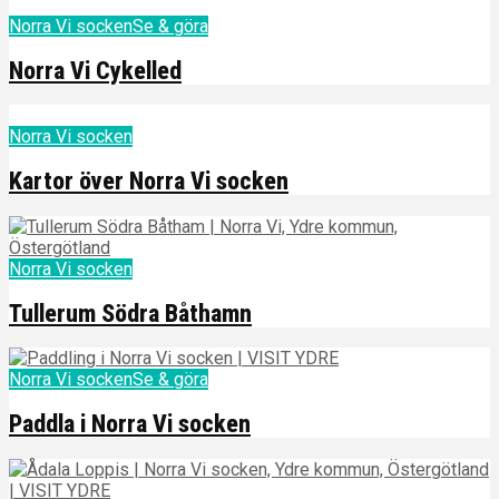
Norra Vi socken
Se & göra
Norra Vi Cykelled
Norra Vi socken
Kartor över Norra Vi socken
Norra Vi socken
Tullerum Södra Båthamn
Norra Vi socken
Se & göra
Paddla i Norra Vi socken