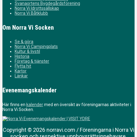
Svanaortens Bygdegårdsförening
Norra Vi Idrottssällskap
Norra Vi Båtklubb
Om Norra Vi Socken
Se & göra
Norra Vi Campingplats
Kultur & livstil
Historia
Företag & tjänster
Flytta hit
Kartor
Länkar
Evenemangskalender
Här finns en
kalender
med en översikt av föreningarnas aktiviteter i
Norra Vi Socken.
Copyright © 2026 norravi.com / Föreningarna i Norra Vi
socken och respektive upphovsrättsinnehavare.