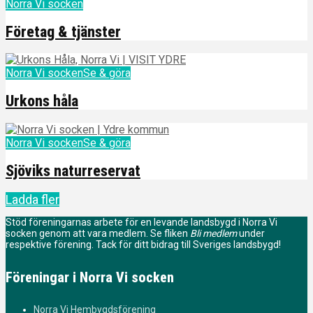
Norra Vi socken
Företag & tjänster
Norra Vi socken
Se & göra
Urkons håla
Norra Vi socken
Se & göra
Sjöviks naturreservat
Ladda fler
Stöd föreningarnas arbete för en levande landsbygd i Norra Vi
socken genom att vara medlem. Se fliken
Bli medlem
under
respektive förening. Tack för ditt bidrag till Sveriges landsbygd!
Föreningar i Norra Vi socken
Norra Vi Hembygdsförening