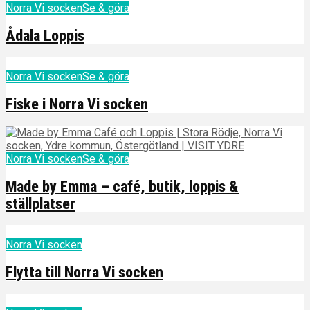
Norra Vi socken
Se & göra
Ådala Loppis
Norra Vi socken
Se & göra
Fiske i Norra Vi socken
Norra Vi socken
Se & göra
Made by Emma – café, butik, loppis &
ställplatser
Norra Vi socken
Flytta till Norra Vi socken