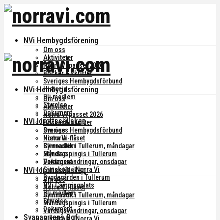
NVi Hembygdsförening
Om oss
Aktiviteter
Norra Vi passet 2026
Böcker & skrifter
Sveriges Hembygdsförbund
NVi Hembygdsförening
Historia
Bli medlem
Om oss
Styrelse
Aktiviteter
Dokument
Norra Vi passet 2026
NVi Idrottssällskap
Böcker & skrifter
Om oss
Sveriges Hembygdsförbund
Norra Vi-flåset
Historia
Gymnastik i Tullerum, måndagar
Bli medlem
Måndagspingis i Tullerum
Styrelse
Vardagsvandringar, onsdagar
Dokument
NVi Idrottssällskap
Simskola i Norra Vi
Bygdegården i Tullerum
Om oss
NVi Campingplats
Norra Vi-flåset
Bli medlem
Gymnastik i Tullerum, måndagar
Styrelse
Måndagspingis i Tullerum
Dokument
Vardagsvandringar, onsdagar
Svanaortens Bgf
Simskola i Norra Vi