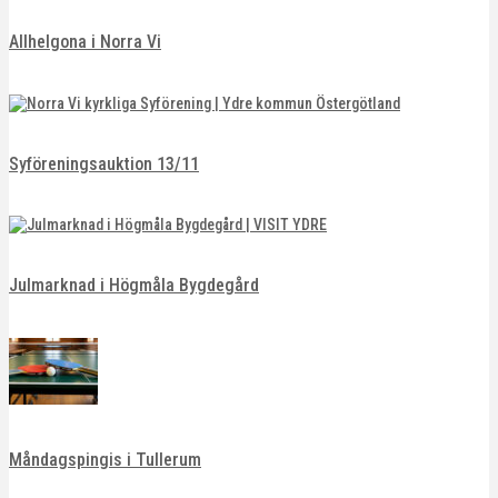
Allhelgona i Norra Vi
Syföreningsauktion 13/11
Julmarknad i Högmåla Bygdegård
Måndagspingis i Tullerum