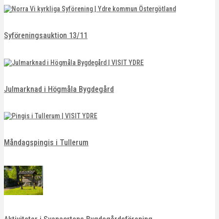
Syföreningsauktion 13/11
Julmarknad i Högmåla Bygdegård
Måndagspingis i Tullerum