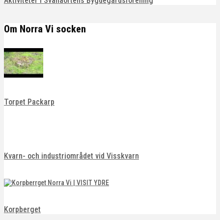
Aktiviteter i Svanaortens Bygdegårdsförening
Om Norra Vi socken
Torpet Packarp
Kvarn- och industriområdet vid Visskvarn
Korpberget